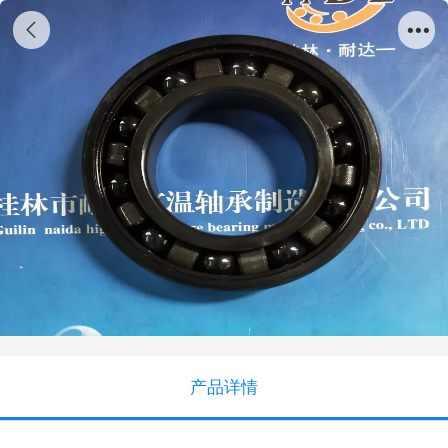
高温VA208型产品
产品详情